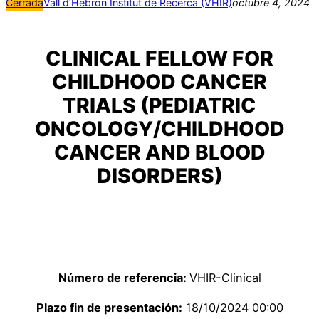
Cerrada
Vall d’Hebron Institut de Recerca (VHIR)
octubre 4, 2024
CLINICAL FELLOW FOR
CHILDHOOD CANCER
TRIALS (PEDIATRIC
ONCOLOGY/CHILDHOOD
CANCER AND BLOOD
DISORDERS)
Número de referencia:
VHIR-Clinical
Plazo fin de presentación:
18/10/2024 00:00