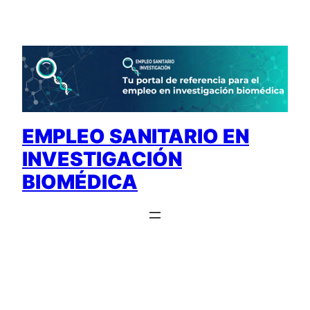
Saltar
al
contenido
EMPLEO SANITARIO EN
INVESTIGACIÓN
BIOMÉDICA