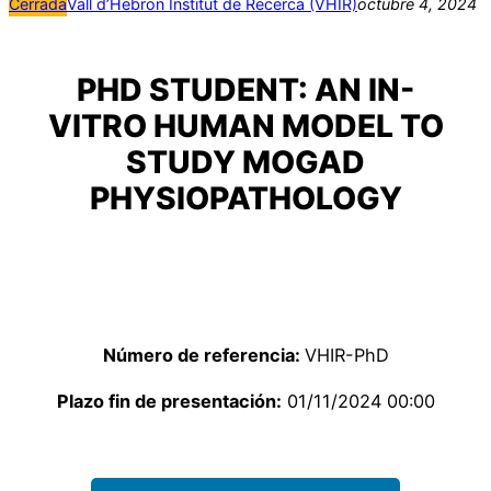
Cerrada
Vall d’Hebron Institut de Recerca (VHIR)
octubre 4, 2024
PHD STUDENT: AN IN-
VITRO HUMAN MODEL TO
STUDY MOGAD
PHYSIOPATHOLOGY
Número de referencia:
VHIR-PhD
Plazo fin de presentación:
01/11/2024 00:00