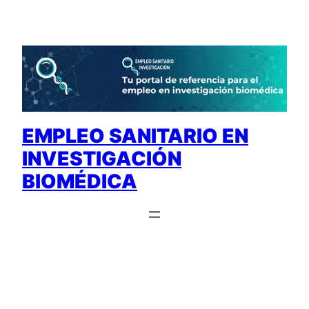
Saltar
al
contenido
EMPLEO SANITARIO EN
INVESTIGACIÓN
BIOMÉDICA