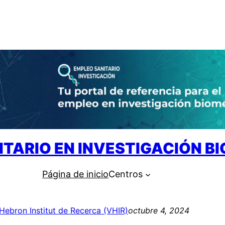
ITARIO EN INVESTIGACIÓN B
Página de inicio
Centros
’Hebron Institut de Recerca (VHIR)
octubre 4, 2024