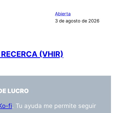
Abierta
3 de agosto de 2026
 RECERCA (VHIR)
DE LUCRO
Ko-fi
. Tu ayuda me permite seguir