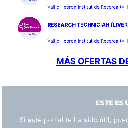
Vall d’Hebron Institut de Recerca (VH
RESEARCH TECHNICIAN (LIVER
Vall d’Hebron Institut de Recerca (VH
MÁS OFERTAS DE
ESTE ES
Si este portal te ha sido útil, p