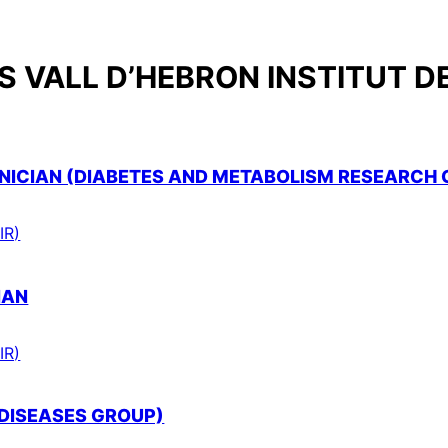
 VALL D’HEBRON INSTITUT D
ICIAN (DIABETES AND METABOLISM RESEARCH 
IR)
IAN
IR)
 DISEASES GROUP)