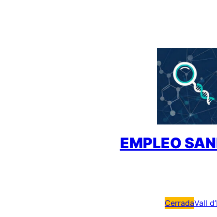
Saltar
al
contenido
EMPLEO SAN
Cerrada
Vall d