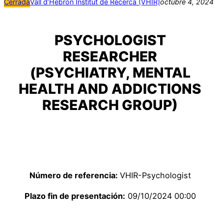
Cerrada
Vall d’Hebron Institut de Recerca (VHIR)
octubre 4, 2024
PSYCHOLOGIST
RESEARCHER
(PSYCHIATRY, MENTAL
HEALTH AND ADDICTIONS
RESEARCH GROUP)
Número de referencia:
VHIR-Psychologist
Plazo fin de presentación:
09/10/2024 00:00