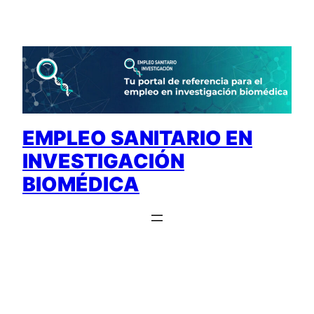
Saltar
al
contenido
EMPLEO SANITARIO EN
INVESTIGACIÓN
BIOMÉDICA