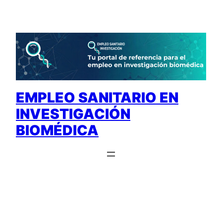
Saltar
al
contenido
EMPLEO SANITARIO EN
INVESTIGACIÓN
BIOMÉDICA