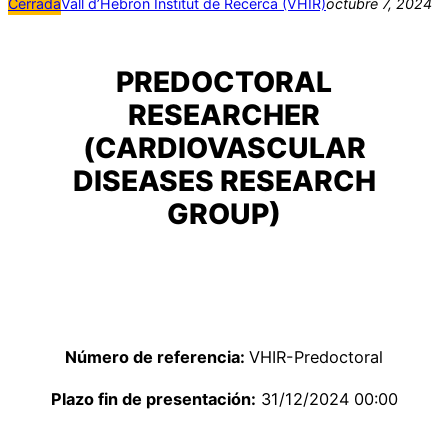
Cerrada
Vall d’Hebron Institut de Recerca (VHIR)
octubre 7, 2024
PREDOCTORAL
RESEARCHER
(CARDIOVASCULAR
DISEASES RESEARCH
GROUP)
Número de referencia:
VHIR-Predoctoral
Plazo fin de presentación:
31/12/2024 00:00