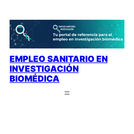
Saltar
al
contenido
EMPLEO SANITARIO EN
INVESTIGACIÓN
BIOMÉDICA