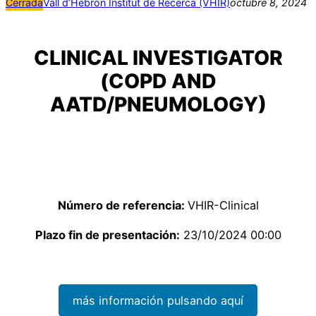
Cerrada
Vall d’Hebron Institut de Recerca (VHIR)
octubre 8, 2024
CLINICAL INVESTIGATOR
(COPD AND
AATD/PNEUMOLOGY)
Número de referencia:
VHIR-Clinical
Plazo fin de presentación:
23/10/2024 00:00
más información pulsando aquí