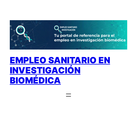
Saltar
al
contenido
EMPLEO SANITARIO EN
INVESTIGACIÓN
BIOMÉDICA