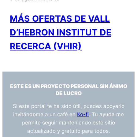
MÁS OFERTAS DE VALL
D’HEBRON INSTITUT DE
RECERCA (VHIR)
ESTE ES UN PROYECTO PERSONAL SIN ÁNIMO
DE LUCRO
Si este portal te ha sido útil, puedes apoyarlo
invitándome a un café en
Ko-fi
. Tu ayuda me
permite seguir manteniendo este sitio
actualizado y gratuito para todos.