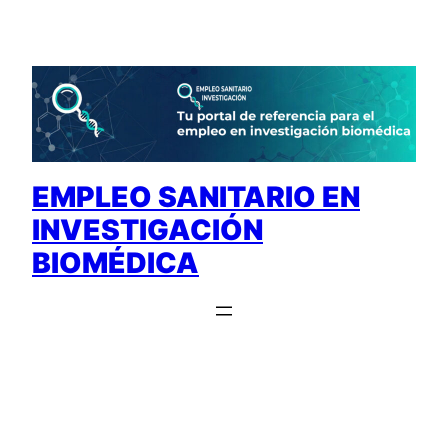
Saltar
al
contenido
EMPLEO SANITARIO EN
INVESTIGACIÓN
BIOMÉDICA