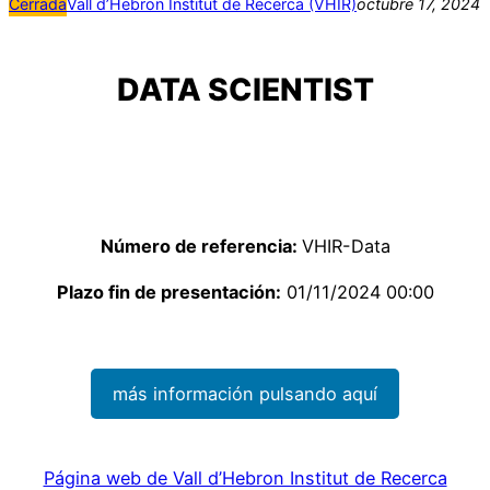
Cerrada
Vall d’Hebron Institut de Recerca (VHIR)
octubre 17, 2024
DATA SCIENTIST
Número de referencia:
VHIR-Data
Plazo fin de presentación:
01/11/2024 00:00
más información pulsando aquí
Página web de Vall d’Hebron Institut de Recerca