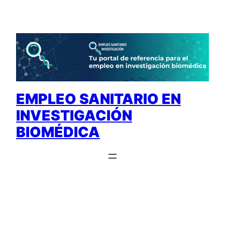
Saltar
al
contenido
EMPLEO SANITARIO EN
INVESTIGACIÓN
BIOMÉDICA