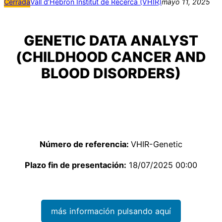
Cerrada
Vall d’Hebron Institut de Recerca (VHIR)
mayo 11, 2025
GENETIC DATA ANALYST
(CHILDHOOD CANCER AND
BLOOD DISORDERS)
Número de referencia:
VHIR-Genetic
Plazo fin de presentación:
18/07/2025 00:00
más información pulsando aquí