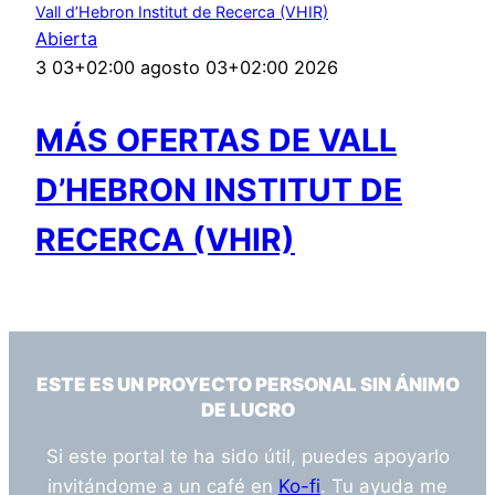
Vall d’Hebron Institut de Recerca (VHIR)
Abierta
3 03+02:00 agosto 03+02:00 2026
MÁS OFERTAS DE VALL
D’HEBRON INSTITUT DE
RECERCA (VHIR)
ESTE ES UN PROYECTO PERSONAL SIN ÁNIMO
DE LUCRO
Si este portal te ha sido útil, puedes apoyarlo
invitándome a un café en
Ko-fi
. Tu ayuda me