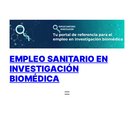
Saltar
al
contenido
EMPLEO SANITARIO EN
INVESTIGACIÓN
BIOMÉDICA