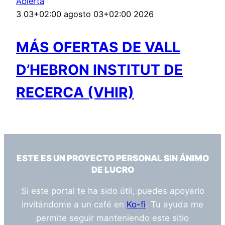
Abierta
3 03+02:00 agosto 03+02:00 2026
MÁS OFERTAS DE VALL
D’HEBRON INSTITUT DE
RECERCA (VHIR)
ESTE ES UN PROYECTO PERSONAL SIN ÁNIMO
DE LUCRO
Si este portal te ha sido útil, puedes apoyarlo
invitándome a un café en
Ko-fi
. Tu ayuda me
permite seguir manteniendo este sitio