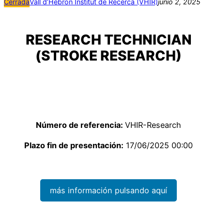
Cerrada
Vall d’Hebron Institut de Recerca (VHIR)
junio 2, 2025
RESEARCH TECHNICIAN
(STROKE RESEARCH)
Número de referencia:
VHIR-Research
Plazo fin de presentación:
17/06/2025 00:00
más información pulsando aquí