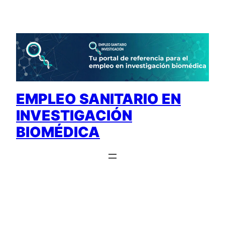
Saltar
al
contenido
EMPLEO SANITARIO EN
INVESTIGACIÓN
BIOMÉDICA