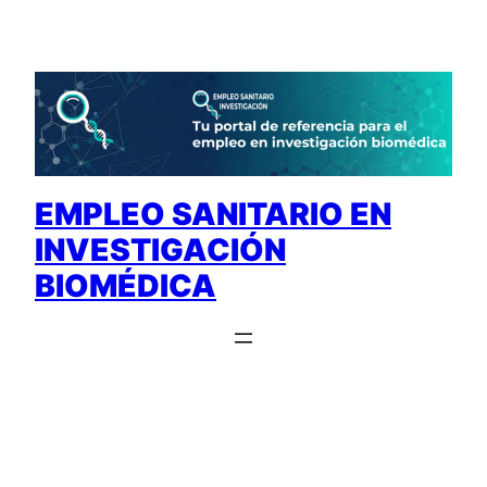
Saltar
al
contenido
EMPLEO SANITARIO EN
INVESTIGACIÓN
BIOMÉDICA