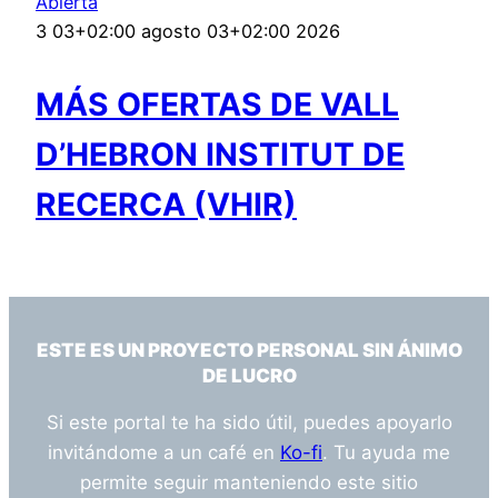
Abierta
3 03+02:00 agosto 03+02:00 2026
MÁS OFERTAS DE VALL
D’HEBRON INSTITUT DE
RECERCA (VHIR)
ESTE ES UN PROYECTO PERSONAL SIN ÁNIMO
DE LUCRO
Si este portal te ha sido útil, puedes apoyarlo
invitándome a un café en
Ko-fi
. Tu ayuda me
permite seguir manteniendo este sitio