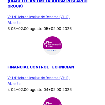
(DIABETES AND METABOLISM RESEARCH
GROUP)
Vall d’Hebron Institut de Recerca (VHIR)
Abierta
5 05+02:00 agosto 05+02:00 2026
FINANCIAL CONTROL TECHNICIAN
Vall d’Hebron Institut de Recerca (VHIR)
Abierta
4 04+02:00 agosto 04+02:00 2026