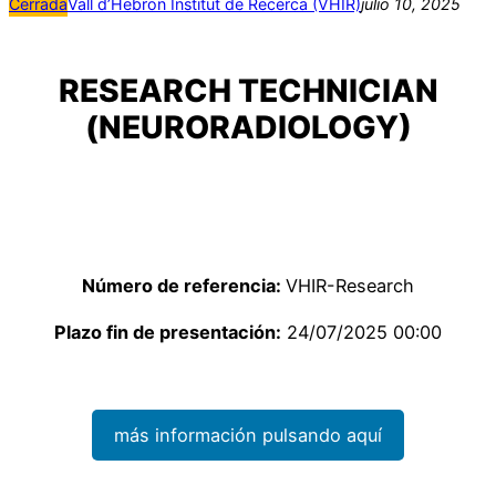
Cerrada
Vall d’Hebron Institut de Recerca (VHIR)
julio 10, 2025
RESEARCH TECHNICIAN
(NEURORADIOLOGY)
Número de referencia:
VHIR-Research
Plazo fin de presentación:
24/07/2025 00:00
más información pulsando aquí