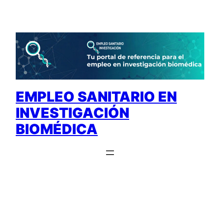
Saltar
al
contenido
EMPLEO SANITARIO EN
INVESTIGACIÓN
BIOMÉDICA