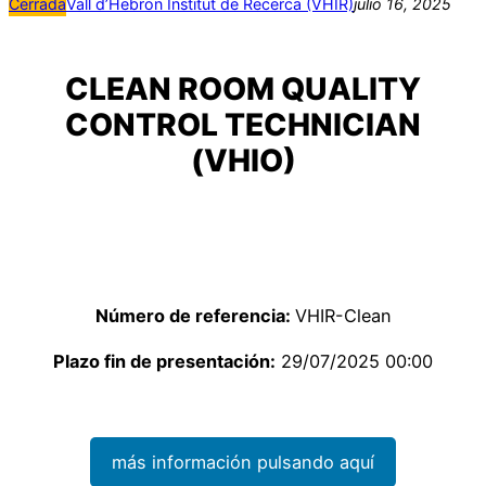
Cerrada
Vall d’Hebron Institut de Recerca (VHIR)
julio 16, 2025
CLEAN ROOM QUALITY
CONTROL TECHNICIAN
(VHIO)
Número de referencia:
VHIR-Clean
Plazo fin de presentación:
29/07/2025 00:00
más información pulsando aquí