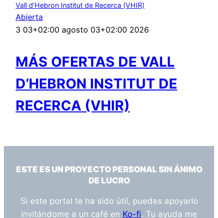
Vall d’Hebron Institut de Recerca (VHIR)
Abierta
3 03+02:00 agosto 03+02:00 2026
MÁS OFERTAS DE VALL
D’HEBRON INSTITUT DE
RECERCA (VHIR)
ESTE ES UN PROYECTO PERSONAL SIN ÁNIMO
DE LUCRO
Si este portal te ha sido útil, puedes apoyarlo
invitándome a un café en
Ko-fi
. Tu ayuda me