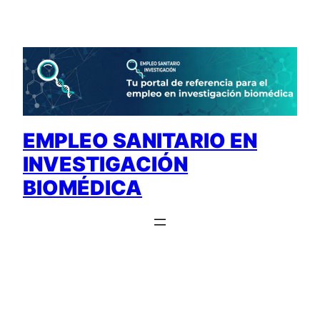
Saltar
al
contenido
EMPLEO SANITARIO EN
INVESTIGACIÓN
BIOMÉDICA