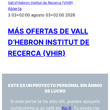
Vall d’Hebron Institut de Recerca (VHIR)
Abierta
3 03+02:00 agosto 03+02:00 2026
MÁS OFERTAS DE VALL
D’HEBRON INSTITUT DE
RECERCA (VHIR)
ESTE ES UN PROYECTO PERSONAL SIN ÁNIMO
DE LUCRO
Si este portal te ha sido útil, puedes apoyarlo
invitándome a un café en
Ko-fi
. Tu ayuda me