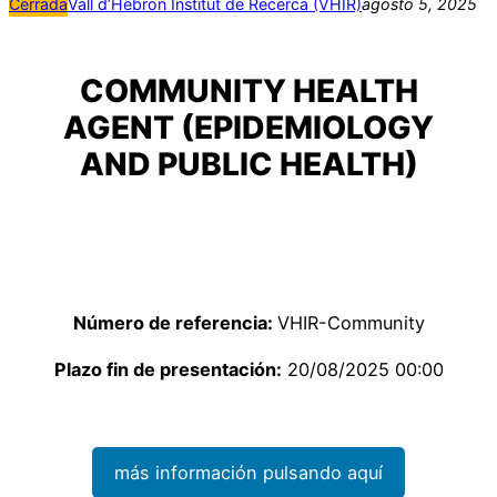
Cerrada
Vall d’Hebron Institut de Recerca (VHIR)
agosto 5, 2025
COMMUNITY HEALTH
AGENT (EPIDEMIOLOGY
AND PUBLIC HEALTH)
Número de referencia:
VHIR-Community
Plazo fin de presentación:
20/08/2025 00:00
más información pulsando aquí