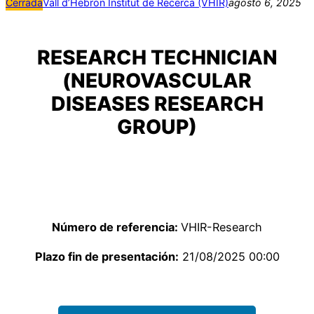
Cerrada
Vall d’Hebron Institut de Recerca (VHIR)
agosto 6, 2025
RESEARCH TECHNICIAN
(NEUROVASCULAR
DISEASES RESEARCH
GROUP)
Número de referencia:
VHIR-Research
Plazo fin de presentación:
21/08/2025 00:00