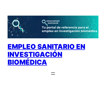
Saltar
al
contenido
EMPLEO SANITARIO EN
INVESTIGACIÓN
BIOMÉDICA