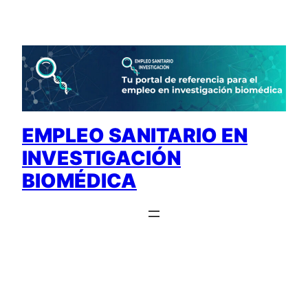
Saltar
al
contenido
EMPLEO SANITARIO EN
INVESTIGACIÓN
BIOMÉDICA