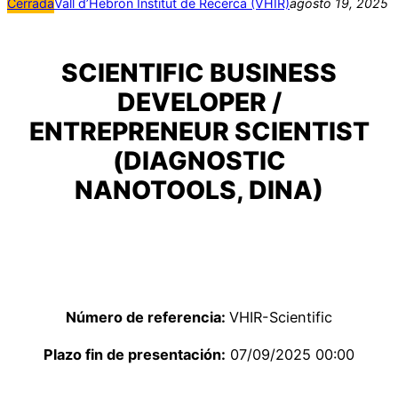
Cerrada
Vall d’Hebron Institut de Recerca (VHIR)
agosto 19, 2025
SCIENTIFIC BUSINESS
DEVELOPER /
ENTREPRENEUR SCIENTIST
(DIAGNOSTIC
NANOTOOLS, DINA)
Número de referencia:
VHIR-Scientific
Plazo fin de presentación:
07/09/2025 00:00