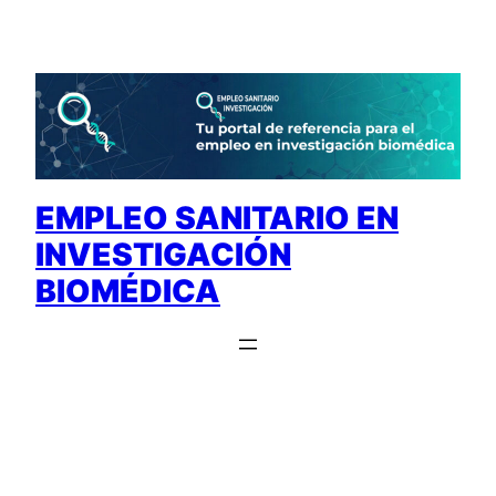
Saltar
al
contenido
EMPLEO SANITARIO EN
INVESTIGACIÓN
BIOMÉDICA