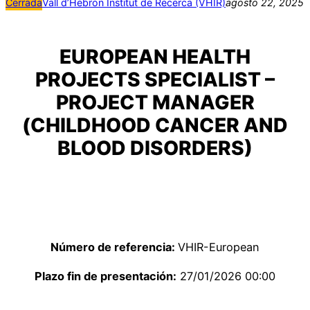
Cerrada
Vall d’Hebron Institut de Recerca (VHIR)
agosto 22, 2025
EUROPEAN HEALTH
PROJECTS SPECIALIST –
PROJECT MANAGER
(CHILDHOOD CANCER AND
BLOOD DISORDERS)
Número de referencia:
VHIR-European
Plazo fin de presentación:
27/01/2026 00:00