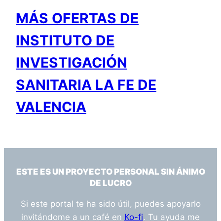
MÁS OFERTAS DE
INSTITUTO DE
INVESTIGACIÓN
SANITARIA LA FE DE
VALENCIA
ESTE ES UN PROYECTO PERSONAL SIN ÁNIMO
DE LUCRO
Si este portal te ha sido útil, puedes apoyarlo
invitándome a un café en
Ko-fi
. Tu ayuda me