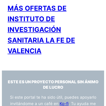
MÁS OFERTAS DE
INSTITUTO DE
INVESTIGACIÓN
SANITARIA LA FE DE
VALENCIA
ESTE ES UN PROYECTO PERSONAL SIN ÁNIMO
DE LUCRO
Si este portal te ha sido útil, puedes apoyarlo
invitándome a un café en
Ko-fi
. Tu ayuda me