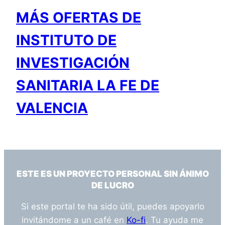
MÁS OFERTAS DE
INSTITUTO DE
INVESTIGACIÓN
SANITARIA LA FE DE
VALENCIA
ESTE ES UN PROYECTO PERSONAL SIN ÁNIMO
DE LUCRO
Si este portal te ha sido útil, puedes apoyarlo
invitándome a un café en
Ko-fi
. Tu ayuda me