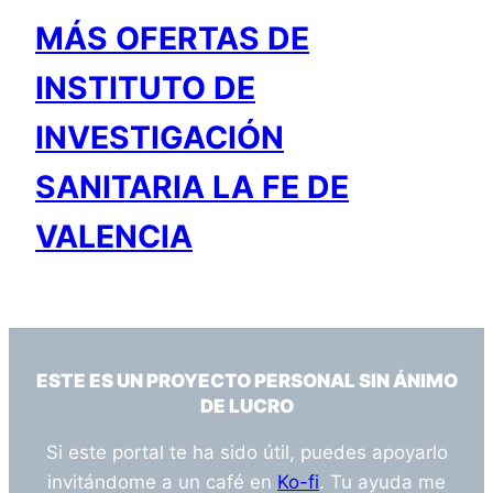
MÁS OFERTAS DE
INSTITUTO DE
INVESTIGACIÓN
SANITARIA LA FE DE
VALENCIA
ESTE ES UN PROYECTO PERSONAL SIN ÁNIMO
DE LUCRO
Si este portal te ha sido útil, puedes apoyarlo
invitándome a un café en
Ko-fi
. Tu ayuda me