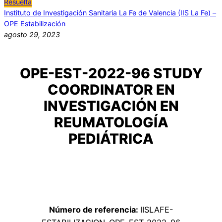
Resuelta
Instituto de Investigación Sanitaria La Fe de Valencia (IIS La Fe) –
OPE Estabilización
agosto 29, 2023
OPE-EST-2022-96 STUDY
COORDINATOR EN
INVESTIGACIÓN EN
REUMATOLOGÍA
PEDIÁTRICA
Número de referencia:
IISLAFE-