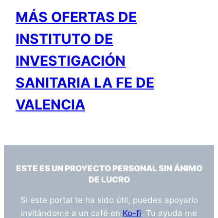
MÁS OFERTAS DE
INSTITUTO DE
INVESTIGACIÓN
SANITARIA LA FE DE
VALENCIA
ESTE ES UN PROYECTO PERSONAL SIN ÁNIMO
DE LUCRO
Si este portal te ha sido útil, puedes apoyarlo
invitándome a un café en
Ko-fi
. Tu ayuda me