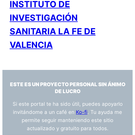
INSTITUTO DE
INVESTIGACIÓN
SANITARIA LA FE DE
VALENCIA
ESTE ES UN PROYECTO PERSONAL SIN ÁNIMO
DE LUCRO
Si este portal te ha sido útil, puedes apoyarlo
invitándome a un café en
Ko-fi
. Tu ayuda me
permite seguir manteniendo este sitio
actualizado y gratuito para todos.