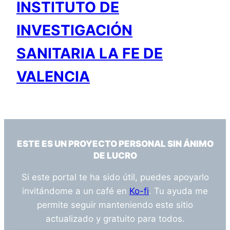
INSTITUTO DE
INVESTIGACIÓN
SANITARIA LA FE DE
VALENCIA
ESTE ES UN PROYECTO PERSONAL SIN ÁNIMO
DE LUCRO
Si este portal te ha sido útil, puedes apoyarlo
invitándome a un café en
Ko-fi
. Tu ayuda me
permite seguir manteniendo este sitio
actualizado y gratuito para todos.