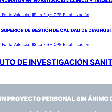
ORDINATOR EN INVESTIGACIÓN CLÍNICA Y TRASL
a Fe de Valencia (IIS La Fe) – OPE Estabilización
 SUPERIOR DE GESTIÓN DE CALIDAD DE DIAGNÓ
a Fe de Valencia (IIS La Fe) – OPE Estabilización
UTO DE INVESTIGACIÓN SANIT
 UN PROYECTO PERSONAL SIN ÁNIMO 