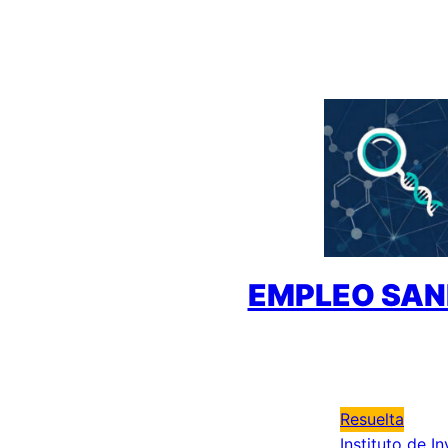
Saltar
al
contenido
EMPLEO SAN
Resuelta
Instituto de I