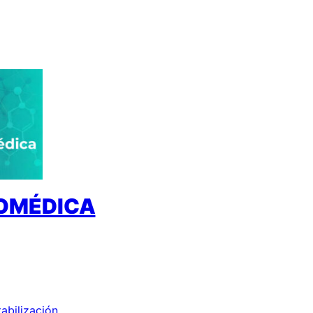
IOMÉDICA
tabilización