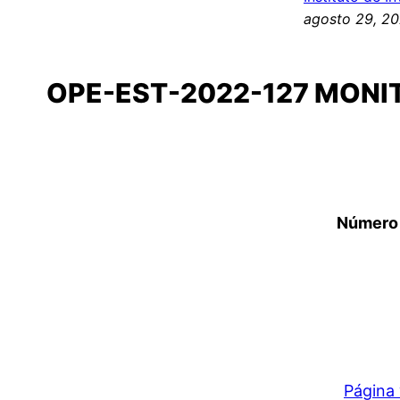
agosto 29, 2
OPE-EST-2022-127 MONI
Número 
Página 