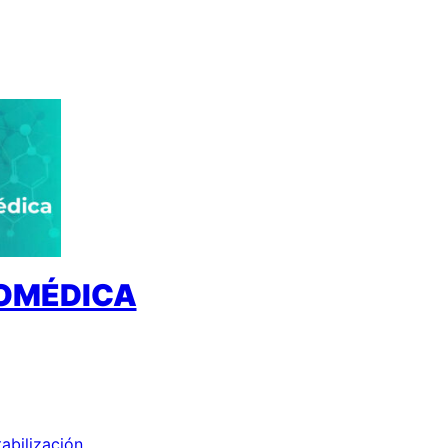
IOMÉDICA
tabilización