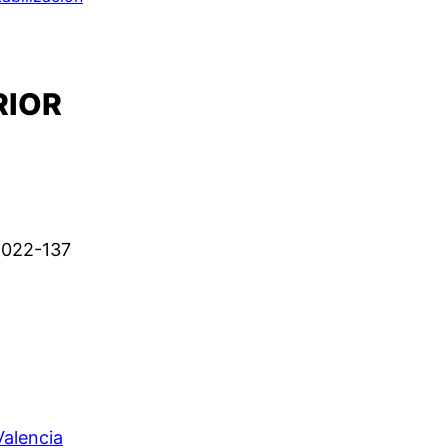
RIOR
2022-137
Valencia