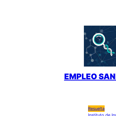
Saltar
al
contenido
EMPLEO SAN
Resuelta
Instituto de I