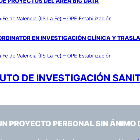
DE PROYECTOS DEL ÁREA BIG DATA
a Fe de Valencia (IIS La Fe) – OPE Estabilización
ORDINATOR EN INVESTIGACIÓN CLÍNICA Y TRASL
a Fe de Valencia (IIS La Fe) – OPE Estabilización
UTO DE INVESTIGACIÓN SANIT
 UN PROYECTO PERSONAL SIN ÁNIMO 