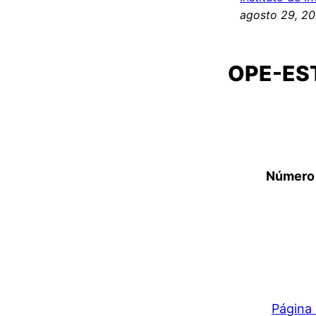
agosto 29, 2
OPE-ES
Número 
Página 