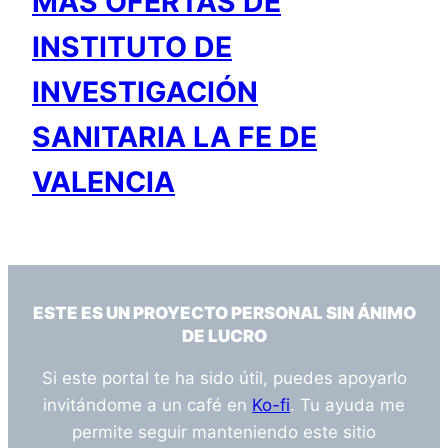
MÁS OFERTAS DE
INSTITUTO DE
INVESTIGACIÓN
SANITARIA LA FE DE
VALENCIA
ESTE ES UN PROYECTO PERSONAL SIN ÁNIMO
DE LUCRO
Si este portal te ha sido útil, puedes apoyarlo
invitándome a un café en
Ko-fi
. Tu ayuda me
permite seguir manteniendo este sitio