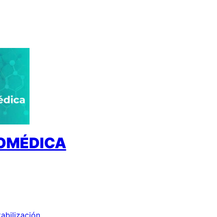
IOMÉDICA
tabilización