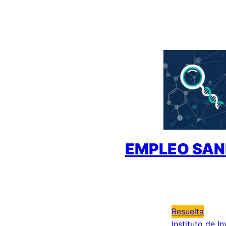
Saltar
al
contenido
EMPLEO SAN
Resuelta
Instituto de I