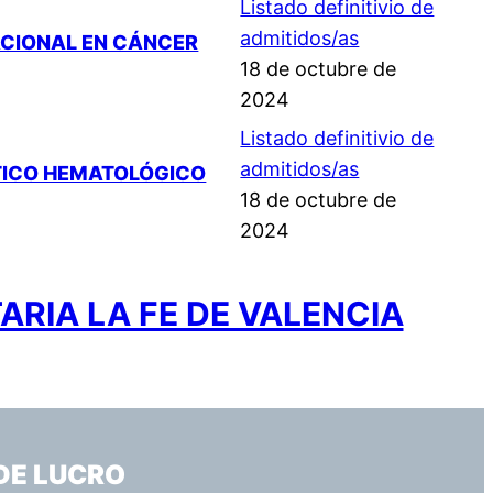
Listado definitivio de
admitidos/as
ACIONAL EN CÁNCER
18 de octubre de
2024
Listado definitivio de
admitidos/as
STICO HEMATOLÓGICO
18 de octubre de
2024
ARIA LA FE DE VALENCIA
DE LUCRO