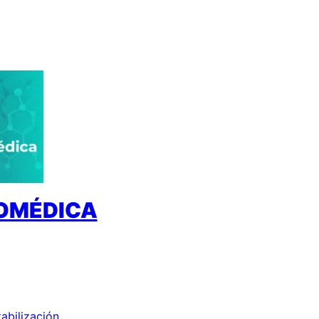
IOMÉDICA
tabilización