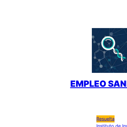
Saltar
al
contenido
EMPLEO SAN
Resuelta
Instituto de I