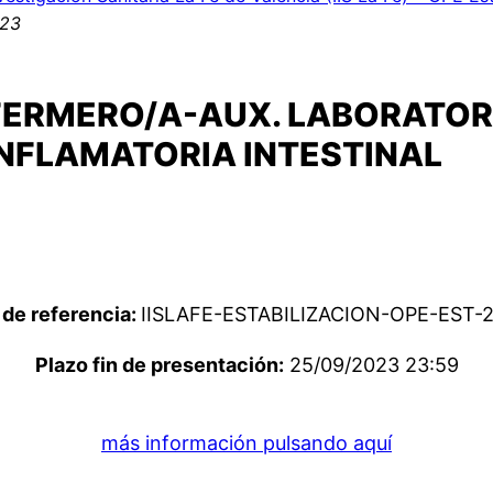
023
FERMERO/A-AUX. LABORATOR
INFLAMATORIA INTESTINAL
de referencia:
IISLAFE-ESTABILIZACION-OPE-EST-
Plazo fin de presentación:
25/09/2023 23:59
más información pulsando aquí