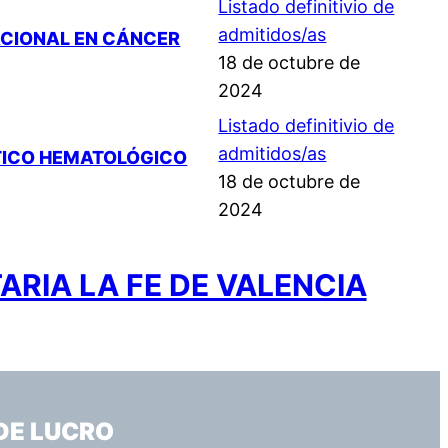
Listado definitivio de
admitidos/as
ACIONAL EN CÁNCER
18 de octubre de
2024
Listado definitivio de
admitidos/as
STICO HEMATOLÓGICO
18 de octubre de
2024
ARIA LA FE DE VALENCIA
DE LUCRO