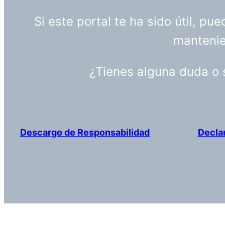
Si este portal te ha sido útil, p
mantenien
¿Tienes alguna duda o
Descargo de Responsabilidad
Decla